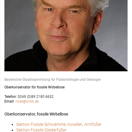
Bayerische Staatssammlung für Paläontologie und Geologie
Oberkonservator für fossile Wirbellose
Telefon:
0049 (0)89 2180 6632
Email:
nose@snsb.de
Oberkonservator, fossile Wirbellose
Sektion Fossile Schwämme, Korallen, Armfüßer
Sektion Fossile Gliederfüßer