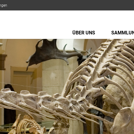
ungen
ÜBER UNS
SAMMLU