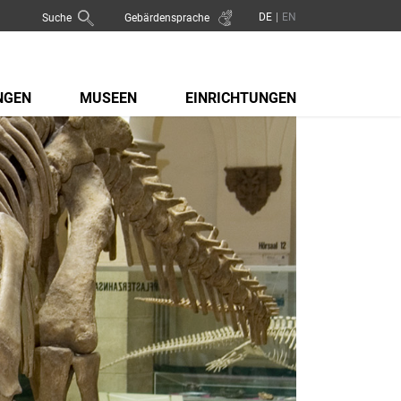
Suche
Gebärdensprache
NGEN
MUSEEN
EINRICHTUNGEN