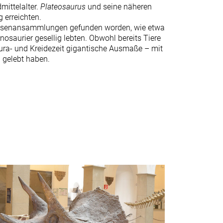
mittelalter.
Plateosaurus
und seine näheren
g erreichten.
assenansammlungen gefunden worden, wie etwa
nosaurier gesellig lebten. Obwohl bereits Tiere
 Jura- und Kreidezeit gigantische Ausmaße – mit
 gelebt haben.