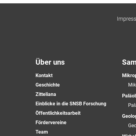
Impres
Über uns
Sam
Kontakt
Mikro
Geschichte
Mik
Zitteliana
Paläo
Einblicke in die SNSB Forschung
Pal
Öffentlichkeitsarbeit
Geolog
Fördervereine
Geo
Team