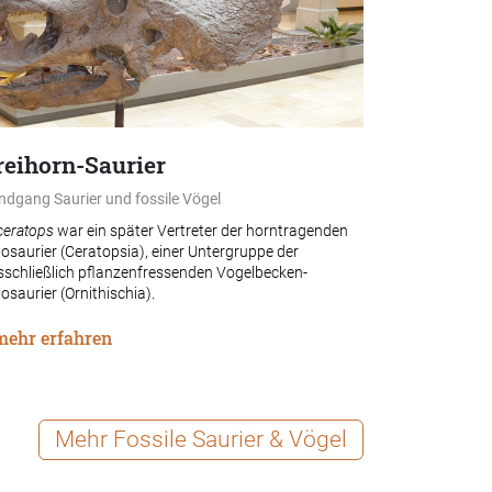
reihorn-Saurier
ndgang Saurier und fossile Vögel
ceratops
war ein später Vertreter der horntragenden
osaurier (Ceratopsia), einer Untergruppe der
sschließlich pflanzenfressenden Vogelbecken-
osaurier (Ornithischia).
mehr erfahren
Mehr Fossile Saurier & Vögel