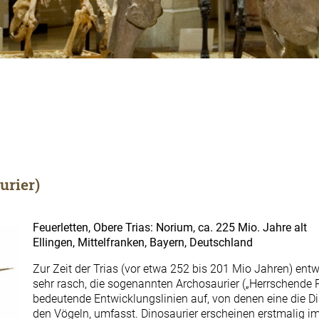
urier)
Feuerletten, Obere Trias: Norium, ca. 225 Mio. Jahre alt
Ellingen, Mittelfranken, Bayern, Deutschland
Zur Zeit der Trias (vor etwa 252 bis 201 Mio Jahren) entw
sehr rasch, die sogenannten Archosaurier („Herrschende Re
bedeutende Entwicklungslinien auf, von denen eine die Di
den Vögeln, umfasst. Dinosaurier erscheinen erstmalig im 