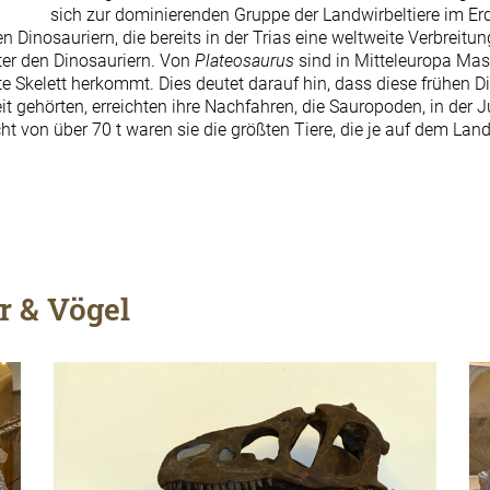
sich zur dominierenden Gruppe der Landwirbeltiere im Erd
 Dinosauriern, die bereits in der Trias eine weltweite Verbreitun
ter den Dinosauriern. Von
Plateosaurus
sind in Mitteleuropa M
te Skelett herkommt. Dies deutet darauf hin, dass diese frühen Di
it gehörten, erreichten ihre Nachfahren, die Sauropoden, in der
 von über 70 t waren sie die größten Tiere, die je auf dem Land
r & Vögel