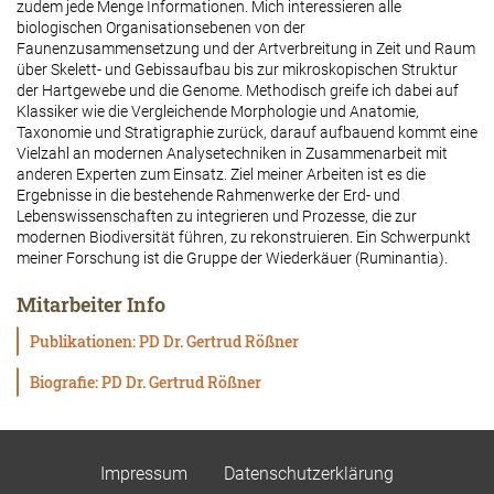
zudem jede Menge Informationen. Mich interessieren alle
biologischen Organisationsebenen von der
Faunenzusammensetzung und der Artverbreitung in Zeit und Raum
über Skelett- und Gebissaufbau bis zur mikroskopischen Struktur
der Hartgewebe und die Genome. Methodisch greife ich dabei auf
Klassiker wie die Vergleichende Morphologie und Anatomie,
Taxonomie und Stratigraphie zurück, darauf aufbauend kommt eine
Vielzahl an modernen Analysetechniken in Zusammenarbeit mit
anderen Experten zum Einsatz. Ziel meiner Arbeiten ist es die
Ergebnisse in die bestehende Rahmenwerke der Erd- und
Lebenswissenschaften zu integrieren und Prozesse, die zur
modernen Biodiversität führen, zu rekonstruieren. Ein Schwerpunkt
meiner Forschung ist die Gruppe der Wiederkäuer (Ruminantia).
Mitarbeiter Info
Publikationen: PD Dr. Gertrud Rößner
Biografie: PD Dr. Gertrud Rößner
Impressum
Datenschutzerklärung