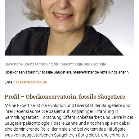
Bayerische Staatssammlung für Paläontologie und Geologie
Oberkonservatorin für fossile Säugetiere, Stellvertretende Abteilungsleiterin
Email:
roessner@snsb.de
Profil – Oberkonservatorin, fossile Säugetiere
Meine Expertise ist die Evolution und Diversität der Säugetiere und
ihrer Lebensräume. Sie basiert auf langjähriger Erfahrung in
Sammlungsarbeit, Forschung, Öffentlichkeitsarbeit und Lehre in der
Säugetierpaläontologie. Fossile Zähne und Knochen spielen dabei
eine dominierende Rolle, denn sie sind bei weitem das Häufigste,
was von ausgestorbenen Säugetieren übrig bleibt, und enthalten