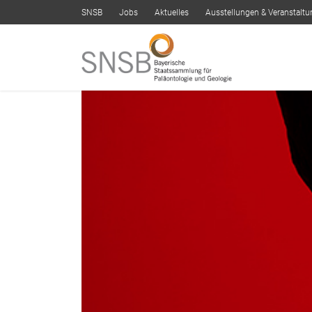
SNSB
Jobs
Aktuelles
Ausstellungen & Veranstalt