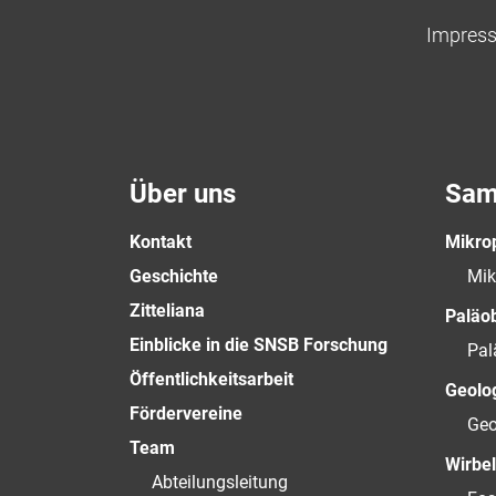
Impres
Über uns
Sam
Kontakt
Mikro
Geschichte
Mik
Zitteliana
Paläo
Einblicke in die SNSB Forschung
Pal
Öffentlichkeitsarbeit
Geolog
Fördervereine
Geo
Team
Wirbel
Abteilungsleitung