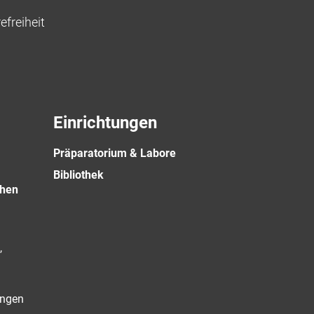
efreiheit
Einrichtungen
Präparatorium & Labore
Bibliothek
hen
,
ungen