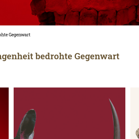
rohte Gegenwart
ngenheit bedrohte Gegenwart