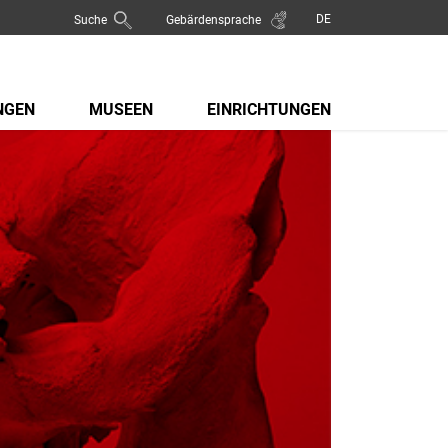
Suche
Gebärdensprache
NGEN
MUSEEN
EINRICHTUNGEN