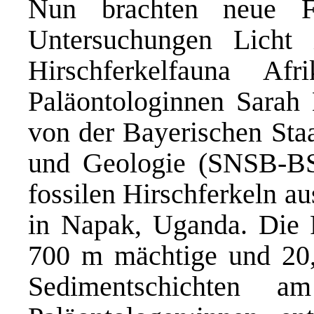
Nun brachten neue Fo
Untersuchungen Licht 
Hirschferkelfauna A
Paläontologinnen Sarah
von der Bayerischen Sta
und Geologie (SNSB-BS
fossilen Hirschferkeln a
in Napak, Uganda. Die F
700 m mächtige und 20,5
Sedimentschichten 