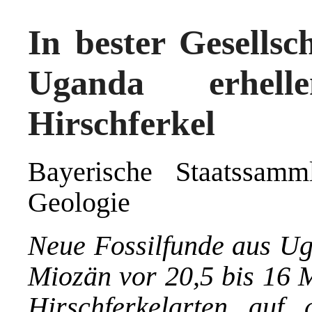
In bester Gesells
Uganda erhell
Hirschferkel
Bayerische Staatssamm
Geologie
Neue Fossilfunde aus Uga
Miozän vor 20,5 bis 16 M
Hirschferkelarten auf 