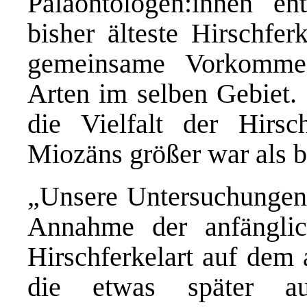
Paläontologen:innen en
bisher älteste Hirschfer
gemeinsame Vorkomme
Arten im selben Gebiet. 
die Vielfalt der Hirsc
Miozäns größer war als 
„Unsere Untersuchungen 
Annahme der anfänglic
Hirschferkelart auf dem 
die etwas später au