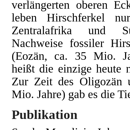
verlängerten oberen E
leben Hirschferkel nu
Zentralafrika und S
Nachweise fossiler Hir
(Eozän, ca. 35 Mio. J
heißt die einzige heute 
Zur Zeit des Oligozän
Mio. Jahre) gab es die Ti
Publikation