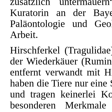
zusätzlich untermauer
Kuratorin an der Baye
Paläontologie und Geo
Arbeit.
Hirschferkel (Tragulida
der Wiederkäuer (Rumina
entfernt verwandt mit H
haben die Tiere nur eine
und tragen keinerlei K
besonderen Merkmale 