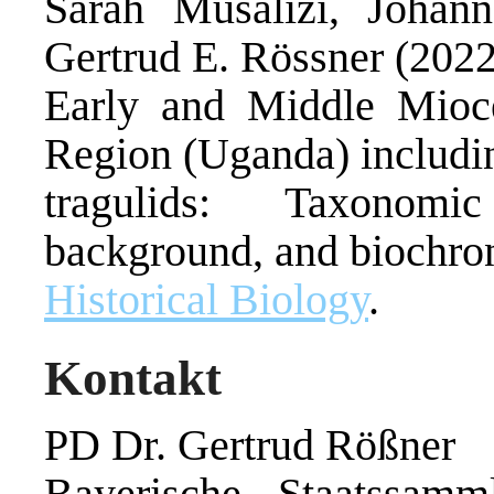
Sarah Musalizi, Johan
Gertrud E. Rössner (2022
Early and Middle Mioc
Region (Uganda) includin
tragulids: Taxonomic
background, and biochro
Historical Biology
.
Kontakt
PD Dr. Gertrud Rößner
Bayerische Staatssamm