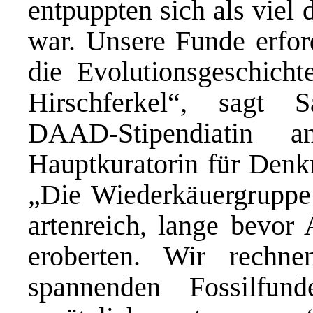
entpuppten sich als viel 
war. Unsere Funde erfor
die Evolutionsgeschicht
Hirschferkel“, sagt S
DAAD-Stipendiatin
Hauptkuratorin für Den
„Die Wiederkäuergruppe 
artenreich, lange bevor 
eroberten. Wir rechn
spannenden Fossilfun