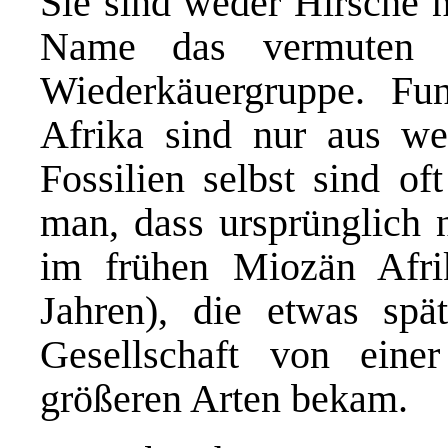
Sie sind weder Hirsche 
Name das vermuten l
Wiederkäuergruppe. Fun
Afrika sind nur aus we
Fossilien selbst sind of
man, dass ursprünglich n
im frühen Miozän Afri
Jahren), die etwas spä
Gesellschaft von eine
größeren Arten bekam.